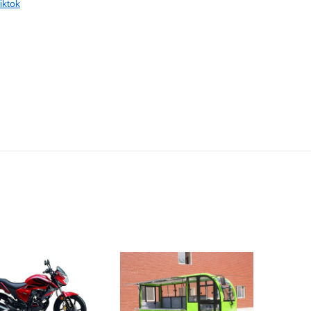
iktok