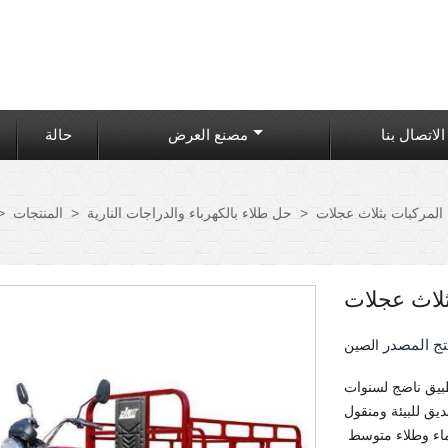
الاتصال بنا
مصنع العرض
حالة
المركبات بثلاث عجلات
>
حل طلاء بالكهرباء والدراجات النارية
>
المنتجات
>
ثلاث عجلات
تج المصدر
الصين
تطبيق ناضج لسنوات
يق للبيئة ومنقول
ء وطلاء متوسط ​​