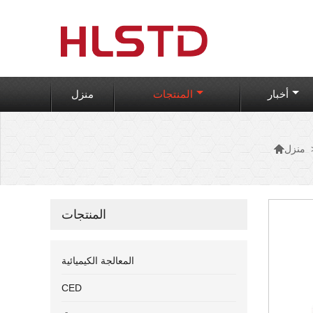
أخبار
المنتجات
منزل

منزل
المنتجات
المعالجة الكيميائية
CED