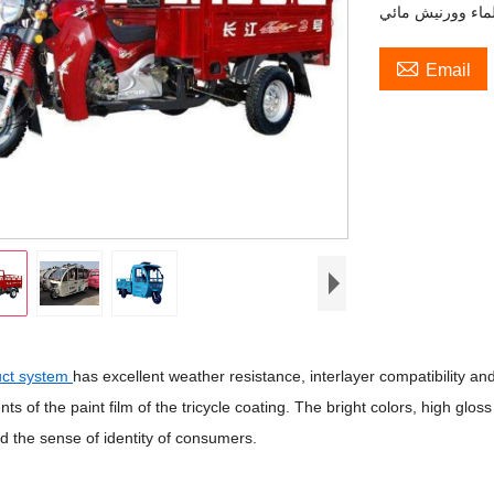

Email
uct system
has excellent weather resistance, interlayer compatibility and
ts of the paint film of the tricycle coating. The bright colors, high g
nd the sense of identity of consumers.