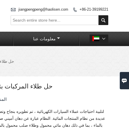

jiangpengpeng@haolisen.com
+86-21-39199221


معلومات عنا

حل طلاء 

حل طلاء المركبات ب
المن
لتلبية احتياجات عملاء السيارات الكهربائية ، تم تطويره بنجاح و
عديدة من نظام المنتجات المائية. النظام عبارة عن دهان أميني صد
بالماء ، بما في ذلك دهان مائي محمول وطلاء صلب محمول بالما