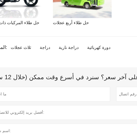
حل طلاء أربع عجلات
حل طلاء المركبات ذات
المنتج الوسم:
دورة كهربائية
دراجة نارية
دراجة
ثلاث عجلات
 آخر سعر؟ سنرد في أسرع وقت ممكن (خلال 12 ساعة)