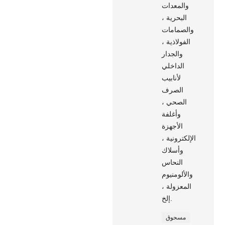
والمعدات
البحرية ،
والصمامات
الفولاذية ،
والجدار
الداخلي
لأنابيب
الصرف
الصحي ،
وأغلفة
الأجهزة
الإلكترونية ،
وأسلاك
النحاس
والألومنيوم
المعزولة ،
إلخ.
مسحوق