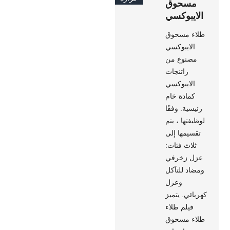
مسحوق
الايبوكسي
طلاء مسحوق
الايبوكسي
مصنوع من
راتنجات
الايبوكسي
كمادة خام
رئيسية. وفقًا
لوظيفتها ، يتم
تقسيمها إلى
ثلاث فئات:
عزل زخرفي
ومضاد للتآكل
وعزل
كهربائي. يتميز
فيلم طلاء
طلاء مسحوق