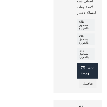
أصناف شبه
لامعة ومات
للعملاء لاختيار.
طلاء
مسحوق
بالحرارة
طلاء
مسحوق
بالحرارة
رش
مسحوق
بالحرارة

Send
Email
تفاصيل