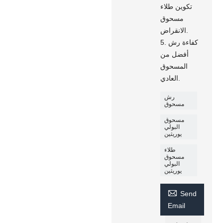
تكوين طلاء
مسحوق
الانقراض.
5. كفاءة رش
أفضل من
المسحوق
العادي.
رش
مسحوق
مسحوق
البولي
يوريثين
طلاء
مسحوق
البولي
يوريثين

Send
Email