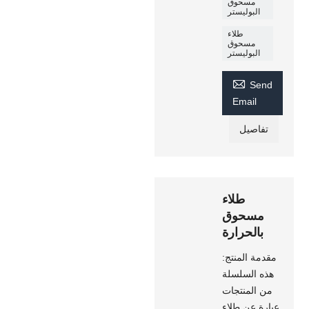
مسحوق
البوليستر
طلاء
مسحوق
البوليستر

Send
Email
تفاصيل
طلاء
مسحوق
بالحرارة
مقدمة المنتج:
هذه السلسلة
من المنتجات
عبارة عن طلاء