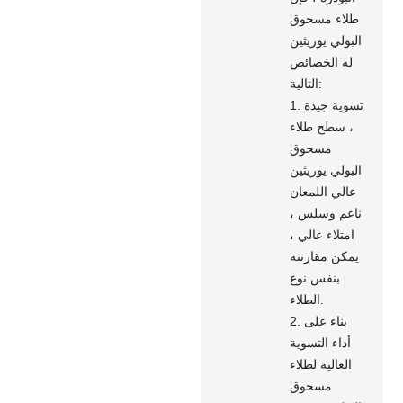
طلاء مسحوق
البولي يوريثين
له الخصائص
التالية:
1. تسوية جيدة
، سطح طلاء
مسحوق
البولي يوريثين
عالي اللمعان
ناعم وسلس ،
امتلاء عالي ،
يمكن مقارنته
بنفس نوع
الطلاء.
2. بناء على
أداء التسوية
العالية لطلاء
مسحوق