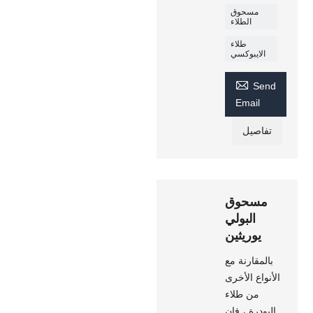
مسحوق
الطلاء
طلاء
الايبوكسي

Send
Email
تفاصيل
مسحوق
البولي
يوريثين
بالمقارنة مع
الأنواع الأخرى
من طلاء
البودرة ، فإن