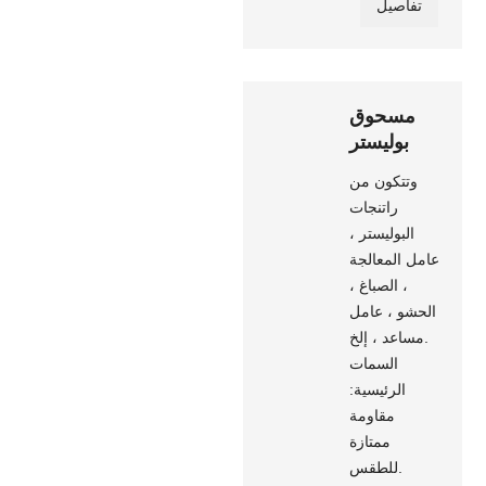
تفاصيل
مسحوق
بوليستر
وتتكون من
راتنجات
البوليستر ،
عامل المعالجة
، الصباغ ،
الحشو ، عامل
مساعد ، إلخ.
السمات
الرئيسية:
مقاومة
ممتازة
للطقس.