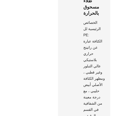
طلاء
مسحوق
بالحرارة
الخصائص
الرئيسية لل
PE:
الكثافة عبارة
عن راتينج
حراري
بلاستيكي
عالي التبلور
وغير قطبي ،
ومظهر الكثافة
الأصلي أبيض
حليبي ، مع
درجة معينة
من الشفافية
في القسم
الرقيق ،