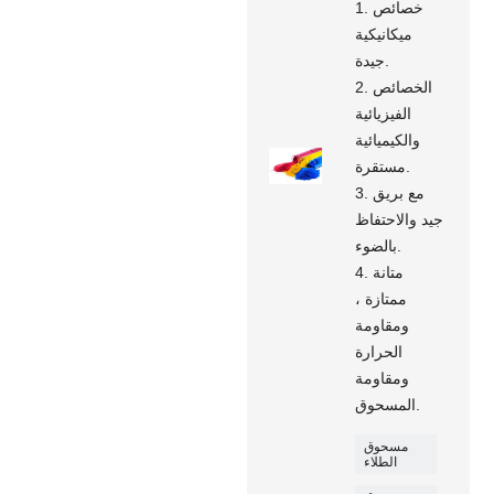
1. خصائص
ميكانيكية
جيدة.
2. الخصائص
الفيزيائية
والكيميائية
مستقرة.
3. مع بريق
جيد والاحتفاظ
بالضوء.
4. متانة
ممتازة ،
ومقاومة
الحرارة
ومقاومة
المسحوق.
مسحوق
الطلاء