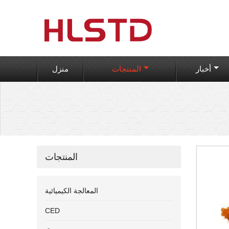
أخبار
المنتجات
منزل
المنتجات
المعالجة الكيميائية
CED