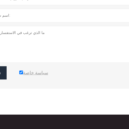
سياسة خاصة
ت