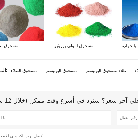
الحرارة
مسحوق البولي يوريثين
مسحوق الا
المنتج الوسم:
ء
طلاء مسحوق البوليستر
مسحوق البوليستر
مسحوق الطلاء
 آخر سعر؟ سنرد في أسرع وقت ممكن (خلال 12 ساعة)