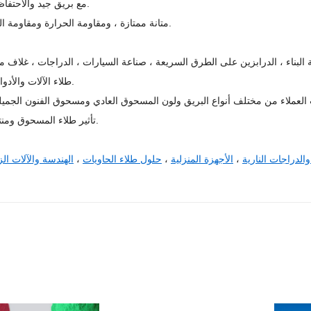
3. مع بريق جيد والاحتفاظ بالضوء.
4. متانة ممتازة ، ومقاومة الحرارة ومقاومة المسحوق.
طلاء الآلات والأدوات الزراعية.
ت العملاء من مختلف أنواع البريق ولون المسحوق العادي ومسحوق الفنون الجميل
تأثير طلاء المسحوق ومنتجات أخرى.
والدراجات النارية
،
الأجهزة المنزلية
،
حلول طلاء الحاويات
،
الهندسة والآلات الز