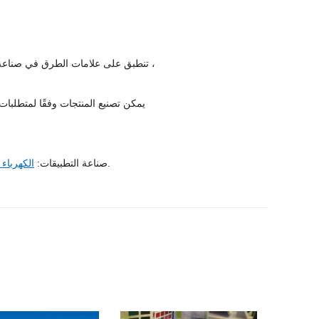
تنطبق على علامات الطرق في صناعة البناء ، الدرابزين على الطرق السريعة ، صناعة السيارات ، الدراجات ، غلاف مكيف الهواء ،
يمكن تصنيع المنتجات وفقًا لمتطلبا
، إلخ.
صناعة التطبيقات:
الكهرباء 