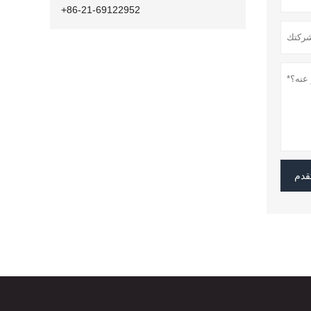
+86-21-69122952
قدم