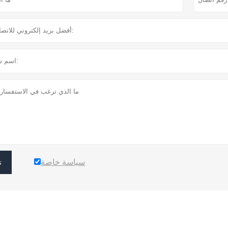
سياسة خاصة
ت