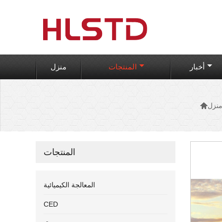
أخبار
المنتجات
منزل

نزل
المنتجات
المعالجة الكيميائية
CED