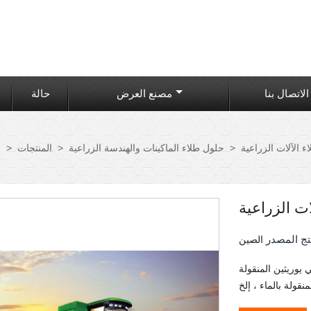
الاتصال بنا
مصنع العرض
حالة
 الآلات الزراعية
>
حلول طلاء الماكينات والهندسة الزراعية
>
المنتجات
>
م
ت الزراعية
تج المصدر
الصين
يوريثين المنقولة