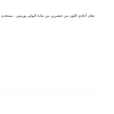
دهان أحادي اللون من عنصرين من مادة البولي يوريثين ، يستخدم عمو