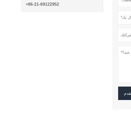
+86-21-69122952
قدم