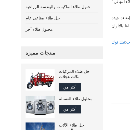
 النهائي ؛
حلول طلاء الماكينات والهندسة الزراعية
إضاءة جيدة
حل طلاء صناعي عام
محلول طلاء آخر
ب
؛
تيك توك
منتجات مميزة
حل طلاء المركبات
بثلاث عجلات
أكثر من
محلول طلاء الغسالة
أكثر من
حل طلاء الآلات