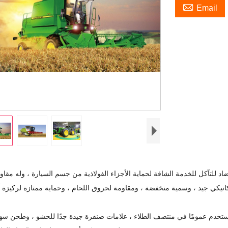

Email
 للتآكل للخدمة الشاقة لحماية الأجزاء الفولاذية من جسم السيارة ، وله مقاوم
يكانيكي جيد ، وسمية منخفضة ، ومقاومة لحروق اللحام ، وحماية ممتازة لركيزة آلا
مستخدم عمومًا في منتصف الطلاء ، علامات صنفرة جيدة جدًا للحشو ، وطحن س