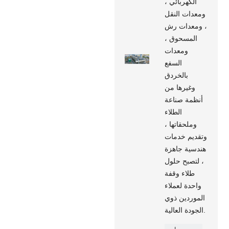
الكهربائي ،
ومعدات النقل
، ومعدات رش
المسحوق ،
ومعدات
السفع
بالخردق
وغيرها من
أنظمة صناعة
الطلاء
وملحقاتها ،
وتقديم خدمات
هندسية جاهزة
، لتصبح حلول
طلاء وقفة
واحدة لعملاء
الموردين ذوي
الجودة العالية.