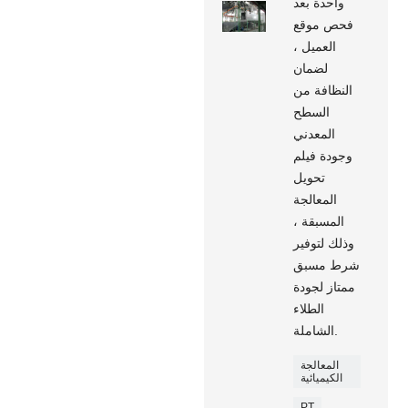
واحدة بعد
فحص موقع
العميل ،
لضمان
النظافة من
السطح
المعدني
وجودة فيلم
تحويل
المعالجة
المسبقة ،
وذلك لتوفير
شرط مسبق
ممتاز لجودة
الطلاء
الشاملة.
المعالجة
الكيميائية
PT