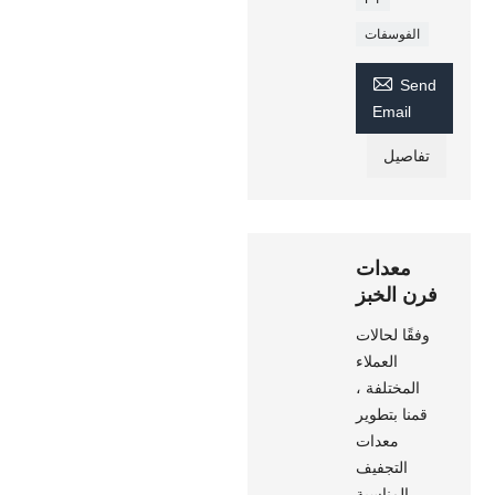
الفوسفات

Send
Email
تفاصيل
معدات
فرن الخبز
وفقًا لحالات
العملاء
المختلفة ،
قمنا بتطوير
معدات
التجفيف
المناسبة