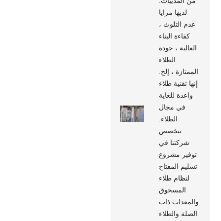
من المذيبات.
لديها مزايا
عدم التلوث ،
كفاءة البناء
العالية ، جودة
الطلاء
الممتازة ، إلخ.
إنها تقنية طلاء
واعدة للغاية
في مجال
الطلاء.
تتخصص
شركتنا في
توفير مشروع
تسليم المفتاح
لنظام طلاء
المسحوق
والمعدات ذات
الصلة والطلاء