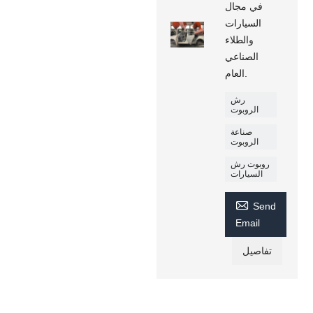
في مجال
السيارات
والطلاء
الصناعي
العام.
رش
الروبوت
صناعة
الروبوت
روبوت رش
السيارات

Send
Email
تفاصيل