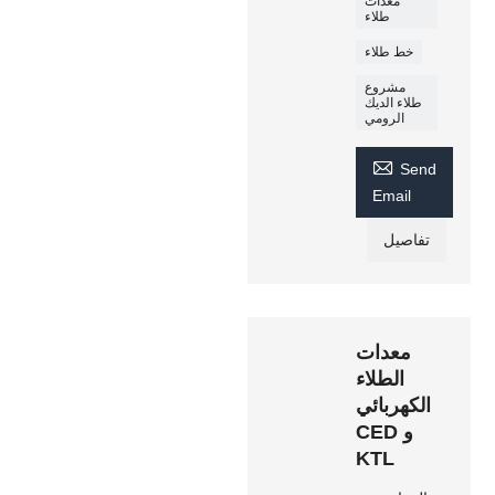
معدات
طلاء
خط طلاء
مشروع
طلاء الديك
الرومي

Send
Email
تفاصيل
معدات
الطلاء
الكهربائي
CED و
KTL