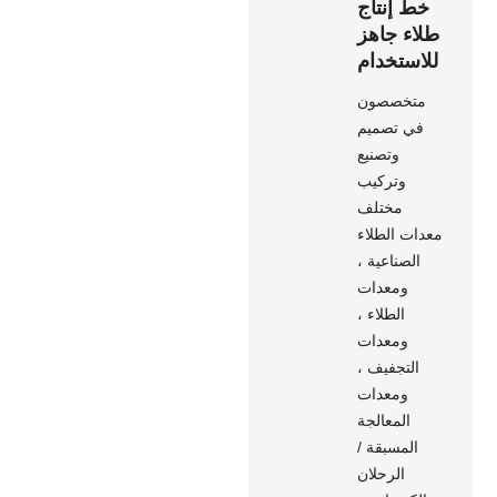
خط إنتاج
طلاء جاهز
للاستخدام
متخصصون
في تصميم
وتصنيع
وتركيب
مختلف
معدات الطلاء
الصناعية ،
ومعدات
الطلاء ،
ومعدات
التجفيف ،
ومعدات
المعالجة
المسبقة /
الرحلان