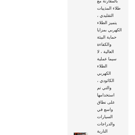
بالمقارنة مع
طلاء المذيبات
التقليدي ،
يتميز الطلاء
الكهربي بمزايا
حماية البيئة
والكفاءة
العالية ، لا
سيما عملية
الطلاء
الكهربي
الكاثودي ،
والتي تم
استخدامها
على نطاق
واسع في
السيارات
والدراجات
النارية