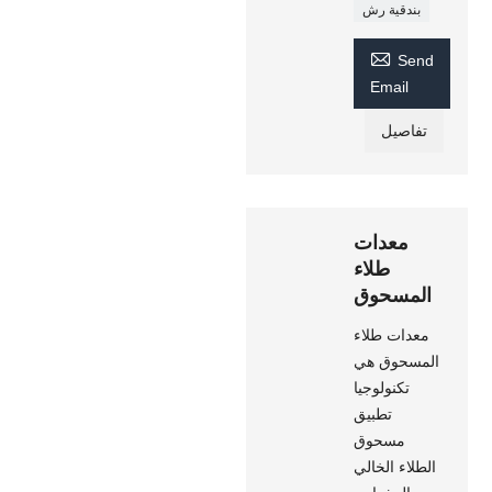
بندقية رش

Send
Email
تفاصيل
معدات
طلاء
المسحوق
معدات طلاء
المسحوق هي
تكنولوجيا
تطبيق
مسحوق
الطلاء الخالي