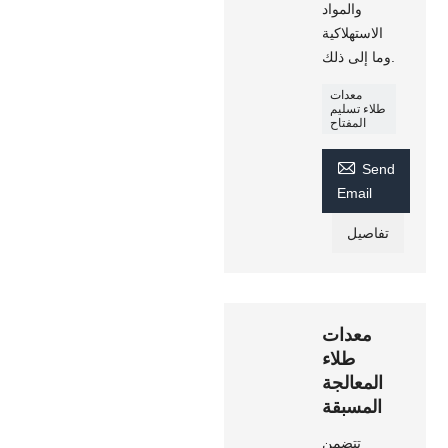
والمواد
الاستهلاكية
وما إلى ذلك.
معدات
طلاء تسليم
المفتاح

Send
Email
تفاصيل
معدات
طلاء
المعالجة
المسبقة
تتضمن