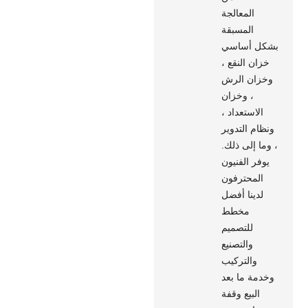
المعالجة
المسبقة
بشكل أساسي
خزان النقع ،
وخزان الرش
، وخزان
الاستعداد ،
ونظام التدوير
، وما إلى ذلك.
يوفر الفنيون
المحترفون
لدينا أفضل
مخطط
للتصميم
والتصنيع
والتركيب
وخدمة ما بعد
البيع وقفة