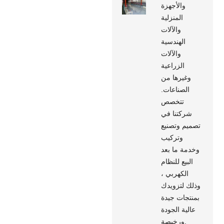
والأجهزة
المنزلية
والآلات
الهندسية
والآلات
الزراعية
وغيرها من
الصناعات.
تتخصص
شركتنا في
تصميم وتصنيع
وتركيب
وخدمة ما بعد
البيع للنظام
الكهربي ،
وذلك لتزويدك
بمنتجات جيدة
عالية الجودة
ورخيصة.