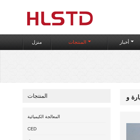
أخبار
المنتجات
منزل
المنتجات
المعالجة الكيميائية
CED