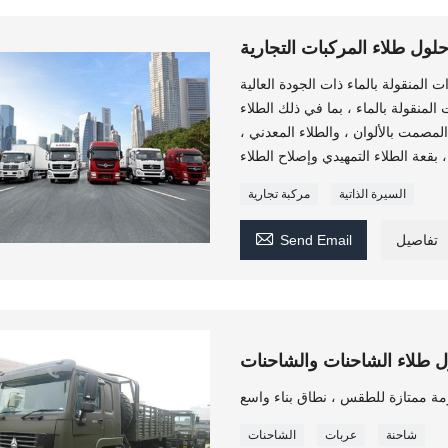
لول طلاء المركبات التجارية
المنقولة بالماء ذات الجودة العالية
المنقولة بالماء ، بما في ذلك الطلاء
لمصمت بالألوان ، والطلاء المعدني ،
السيرة الذاتية
مركبة تجارية

تفاصيل
Send Email
 طلاء الشاحنات والشاحنات
شاحنة
عربات
الشاحنات