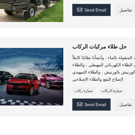

تفاصيل
Send Email
حل طلاء مركبات الركاب
منقولة بالماء ، وأنشأنا نظامًا كاملاً
الطلاء الكهربائي المهبطي ، والطلاء
لورنيش بالورنيش ، والطلاء التمهيدي
لإصلاح البقع والطلاء الإصلاحي.
سيارة الركاب
سيارة ركاب

تفاصيل
Send Email