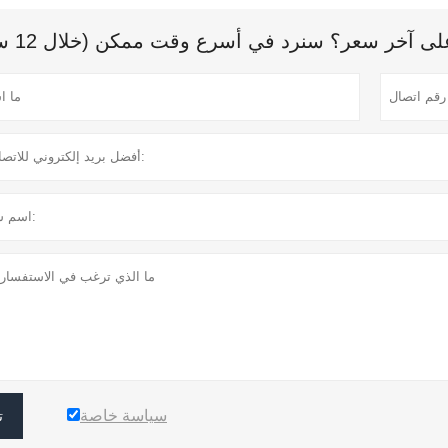
 آخر سعر؟ سنرد في أسرع وقت ممكن (خلال 12 ساعة)
سياسة خاصة
ت