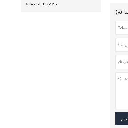
+86-21-69122952
قدم