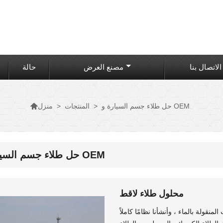
الاتصال بنا
مصنع العرض
حالة

حل طلاء جسم السيارة و OEM
>
المنتجات
>
منزل
حل طلاء جسم السيارة و OEM
محلول طلاء لاقط
منقولة بالماء ، وأنشأنا نظامًا كاملاً