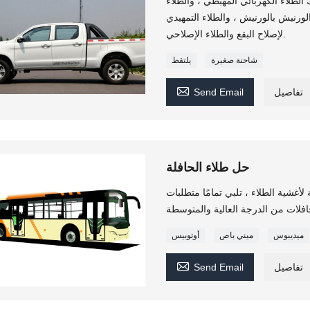
الطلاء الكهربائي المهبطي ، والطلاء
لورنيش بالورنيش ، والطلاء التمهيدي
لإصلاح البقع والطلاء الإصلاحي.
شاحنة صغيرة
يلتقط

تفاصيل
Send Email
حل طلاء الحافلة
ة لأغشية الطلاء ، تلبي تمامًا متطلبات
ميديبوس
ميني باص
أوتوبيس

تفاصيل
Send Email