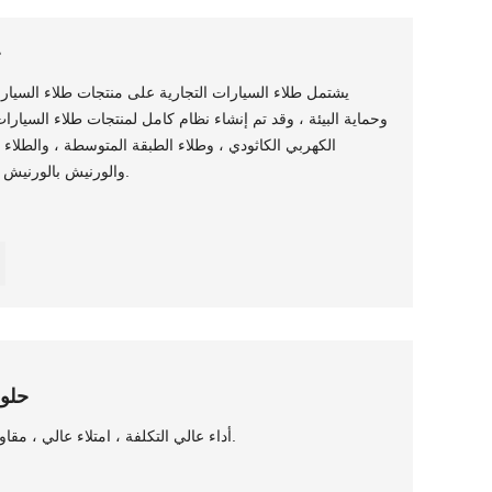
ح
يشتمل طلاء السيارات التجارية على منتجات طلاء السيارات 
وحماية البيئة ، وقد تم إنشاء نظام كامل لمنتجات طلاء السيارات 
الكهربي الكاثودي ، وطلاء الطبقة المتوسطة ، والطلاء ا
والورنيش بالورنيش ، بقعة الطلاء التمهيدي وإصلاح الطلاء.
حلول
أداء عالي التكلفة ، امتلاء عالي ، مقاومة ممتازة للطقس ، نطاق بناء واسع.