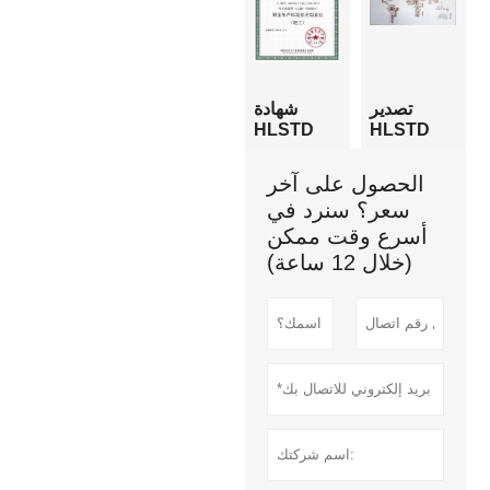
تصدير
شهادة
HLSTD
HLSTD
الحصول على آخر
سعر؟ سنرد في
أسرع وقت ممكن
(خلال 12 ساعة)