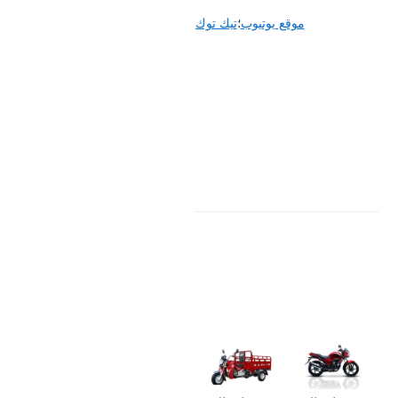
موقع يوتيوب
؛
تيك توك