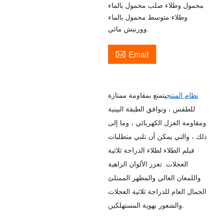
محمول وطلاء صلب محمول بالماء
وطلاء متوسط ​​محمول بالماء
وورنيش مائي.

Email
نظام المنتج
يتمتع بمقاومة ممتازة
للطقس ، وتوافق الطبقة البينية
ومقاومة العزل الكهربائي ، وما إلى
ذلك ، والتي يمكن أن تلبي متطلبات
فيلم الطلاء لطلاء الدراجة ثلاثية
العجلات. تعزز الألوان الزاهية
واللمعان العالي والمظهر الممتلئ
الجمال العام للدراجة ثلاثية العجلات
والشعور بهوية المستهلكين.