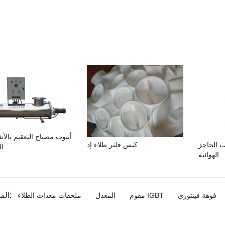
أنبوب مصباح التعقيم بالأ
 الحاجز
كيس فلتر طلاء إد
ال
الهوائية
المنتج الوسم:
فوهة فينتوري
مقوم IGBT
المعدل
ملحقات معدات الطلاء