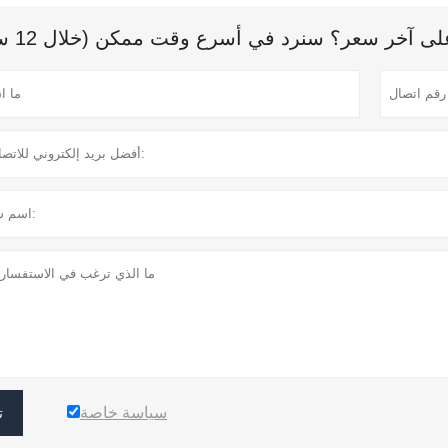
 آخر سعر؟ سنرد في أسرع وقت ممكن (خلال 12 ساعة)
سياسة خاصة
ت