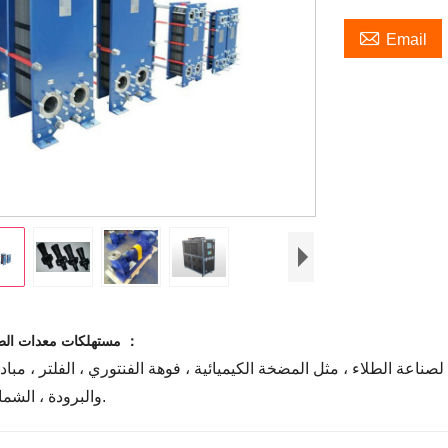

Email
مستهلكات معدات الطلاء الأخرى ：
صناعة الطلاء ، مثل المضخة الكيميائية ، فوهة الفنتوري ، الفلتر ، مباد
والبرودة ، الشماعات ، إلخ.