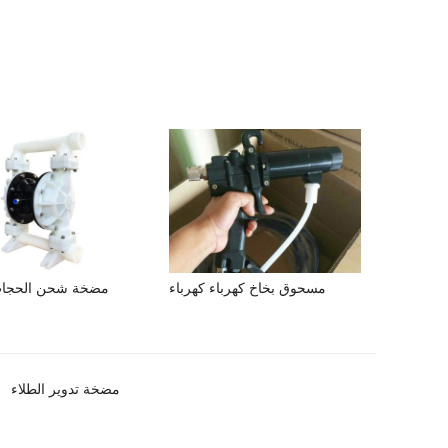
مسحوق بخاخ كهرباء كهرباء
مضخة شحن الحجاب
مضخة تدوير الطلاء