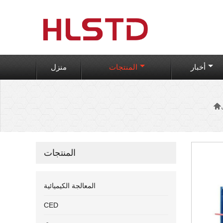
أخبار
المنتجات
منزل

المنتجات
المعالجة الكيميائية
CED