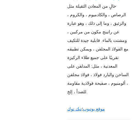
خالٍ من المعادن الثقيلة مثل
الرصاص ، والكادميوم ، والكروم ،
والزئبق ، وما إلى ذلك ، وهو عبارة
عن راتينج مكون من مركبين ،
ومشتت بالماء. قابلية جيدة للتكيف
مع الفولاذ المجلفن ، ويمكن تطبيقه
تقريبًا على جميع طلاء الركيزة
المعدنية ، مثل: المدلفن على
الساخن والبارد فولاذ ، فولاذ مجلفن
، ألومنيوم ، صفيحة فولاذية مقاومة
للصدأ ، إلخ.
موقع يوتيوب
؛
تيك توك