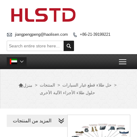

jiangpengpeng@haolisen.com
+86-21-39199221


Togg


>
حل طلاء قطع غيار السيارات
>
المنتجات
>
منزل
حلول طلاء الأجزاء الآلية الأخرى
المزيد من المنتجات