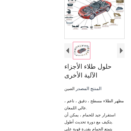
حلول طلاء الأجزاء
الآلية الأخرى
المنتج المصدر
الصين
مظهر الطلاء مسطح ، دقيق ، ناعم ،
عالي اللمعان.
استقرار جيد للحمام ، يمكن أن
يتكيف مع دورة تحديث أطول.
يتمتع الحمام بقدرة قوية على