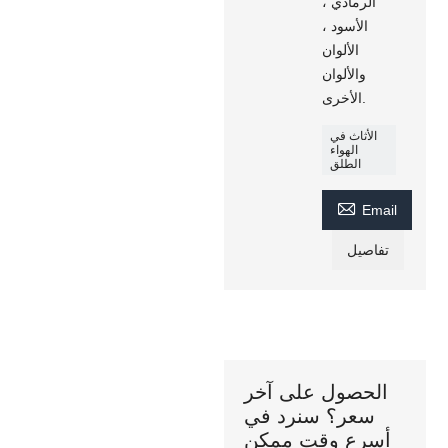
الرمادي ،
الأسود ،
الألوان
والألوان
الأخرى.
الأثاث في
الهواء
الطلق

Email
تفاصيل
الحصول على آخر
سعر؟ سنرد في
أسرع وقت ممكن