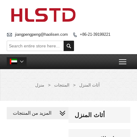

jiangpengpeng@haolisen.com
+86-21-39199221


Togg

أثاث المنزل
>
المنتجات
>
منزل
المزيد من المنتجات
أثاث المنزل